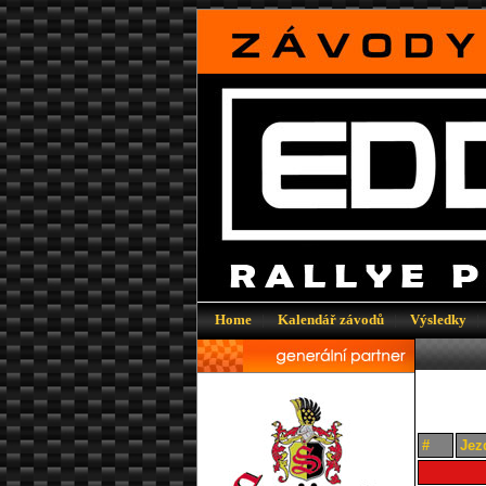
Home
|
Kalendář závodů
|
Výsledky
|
#
Jez