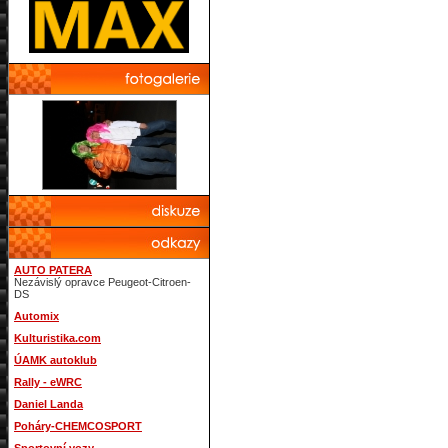
AUTO PATERA
Nezávislý opravce Peugeot-Citroen-
DS
Automix
Kulturistika.com
ÚAMK autoklub
Rally - eWRC
Daniel Landa
Poháry-CHEMCOSPORT
Sportovní vozy