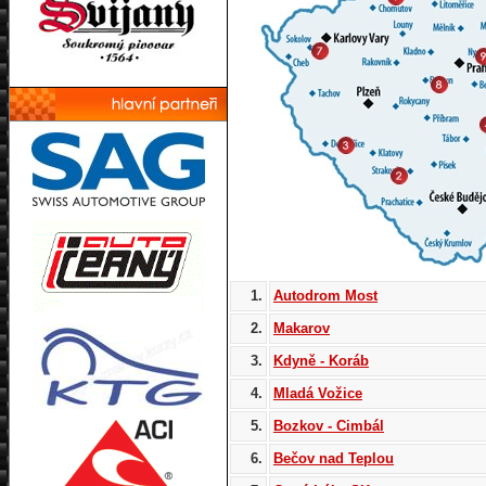
1.
Autodrom Most
2.
Makarov
3.
Kdyně - Koráb
4.
Mladá Vožice
5.
Bozkov - Cimbál
6.
Bečov nad Teplou